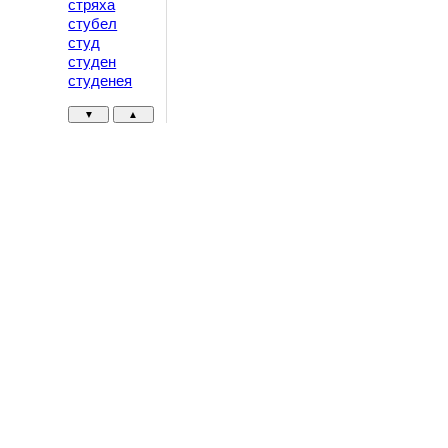
стряха
стубел
студ
студен
студенея
▼
▲