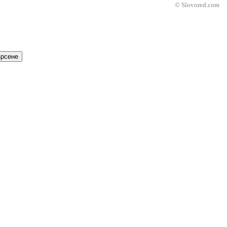
© Slovored.com
рсене