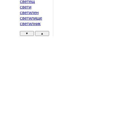
светещ
свети
светилен
светилище
светилник
▼
▲