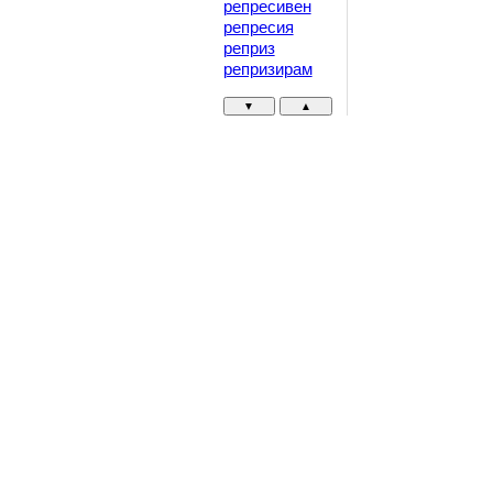
репресивен
репресия
реприз
репризирам
▼
▲