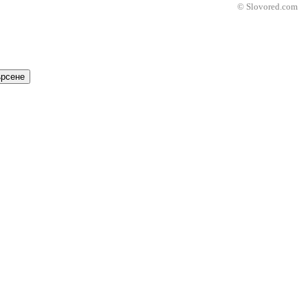
© Slovored.com
рсене