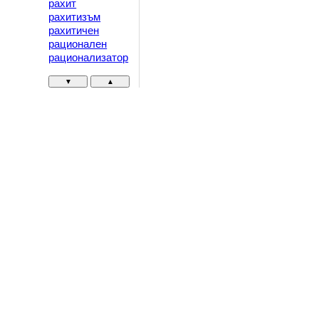
рахит
рахитизъм
рахитичен
рационален
рационализатор
▼
▲