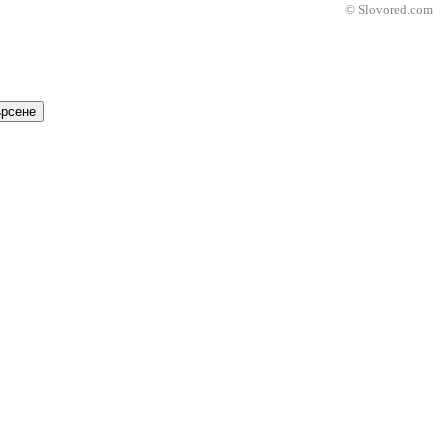
© Slovored.com
рсене