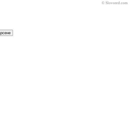
© Slovored.com
рсене