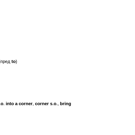
(пред
to
)
.
o
.
into
a
corner
,
corner
s
.
o
.,
bring