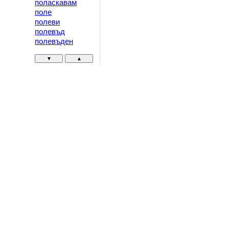
поласкавам
поле
полеви
полевъд
полевъден
▼
▲