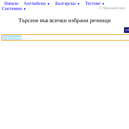
Начало
Английски
Български
Тестове
▼
▼
▼
Системни
© Slovored.com
▼
Търсене във всички избрани речници
O