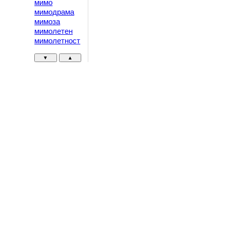
мимо
мимодрама
мимоза
мимолетен
мимолетност
▼
▲