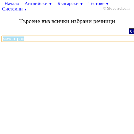
Начало
Английски
Български
Тестове
▼
▼
▼
Системни
© Slovored.com
▼
Търсене във всички избрани речници
O