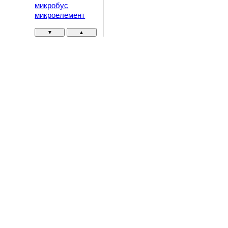
микробус
микроелемент
▼
▲