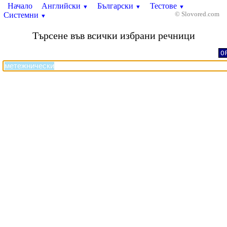
Начало
Английски
Български
Тестове
▼
▼
▼
Системни
© Slovored.com
▼
Търсене във всички избрани речници
O