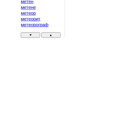
метен
метене
метеор
метеорит
метеорограф
▼
▲