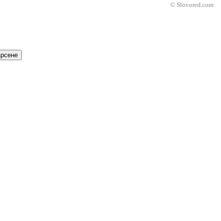
© Slovored.com
рсене