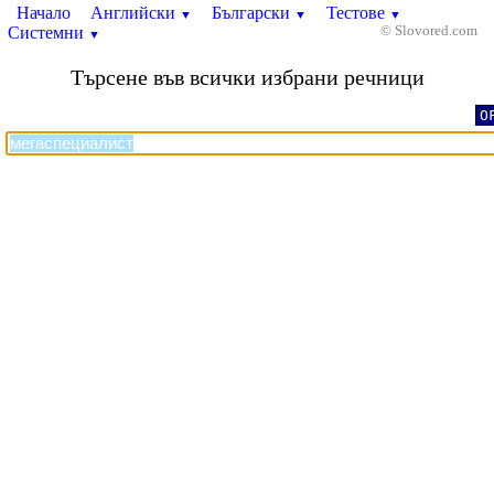
Начало
Английски
Български
Тестове
▼
▼
▼
Системни
© Slovored.com
▼
Търсене във всички избрани речници
O