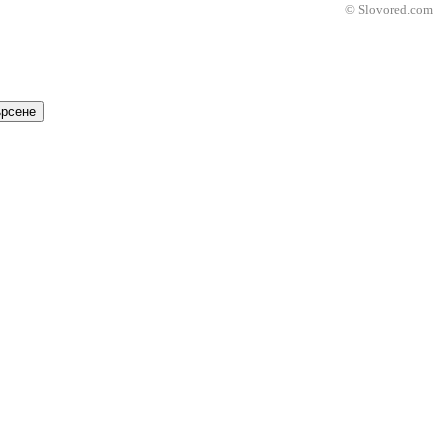
© Slovored.com
рсене