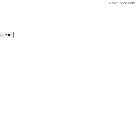
© Slovored.com
рсене