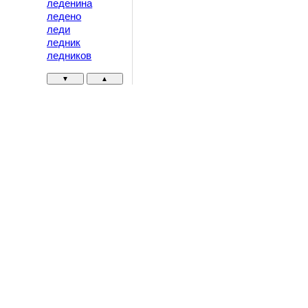
леденина
ледено
леди
ледник
ледников
▼
▲