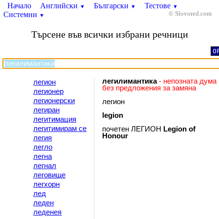
Начало
Английски
Български
Тестове
▼
▼
▼
Системни
© Slovored.com
▼
Търсене във всички избрани речници
O
легилимантика
- непозната дума
легион
без предложения за замяна
легионер
легионерски
легион
легиран
legion
легитимация
легитимирам се
почетен ЛЕГИОН
Legion
of
Honour
легия
легло
легна
легнал
леговище
легхорн
лед
леден
леденея