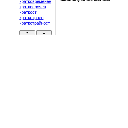
кратковременен
краткосрочен
краткост
краткотраен
краткотрайност
▼
▲