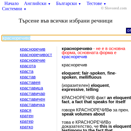
Начало
Английски
Български
Тестове
▼
▼
▼
Системни
© Slovored.com
▼
Търсене във всички избрани речници
O
красноречиво
- не е в основна
красноречив
форма, основната форма е
красноречивост
красноречив
красноречие
красноречив
красота
краста
eloquent
;
fair
-
spoken
,
fine
-
крастав
spoken
,
mellifluous
краставея
(изразителен)
eloquent
,
краставица
expressive
,
telling
краставичар
КРАСНОРЕЧИВ факт
an
eloquen
краставичен
fact
,
a
fact
that
speaks
for
itself
краставичка
говоря КРАСНОРЕЧИВ
o
за прен.
крася
speak
volumes
about
кратен
кратер
това е КРАСНОРЕЧИВо
доказателство, че
this
is
eloquen
кратко
testimony
to
the
fact
that