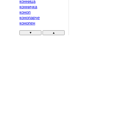
конница
конничка
коноп
конопарче
конопен
▼
▲