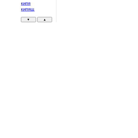
кипя
кипящ
▼
▲