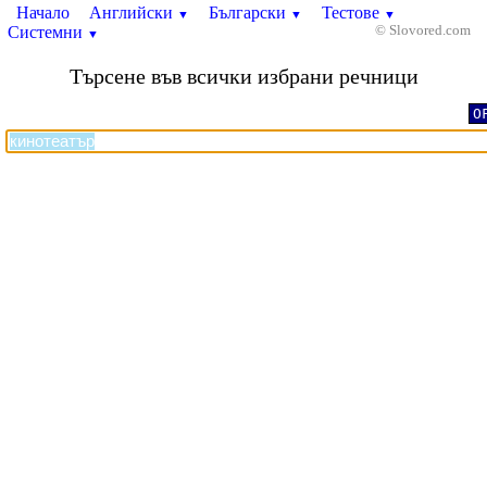
Начало
Английски
Български
Тестове
▼
▼
▼
Системни
© Slovored.com
▼
Търсене във всички избрани речници
O