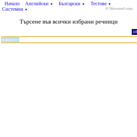
Начало
Английски
Български
Тестове
▼
▼
▼
Системни
© Slovored.com
▼
Търсене във всички избрани речници
O