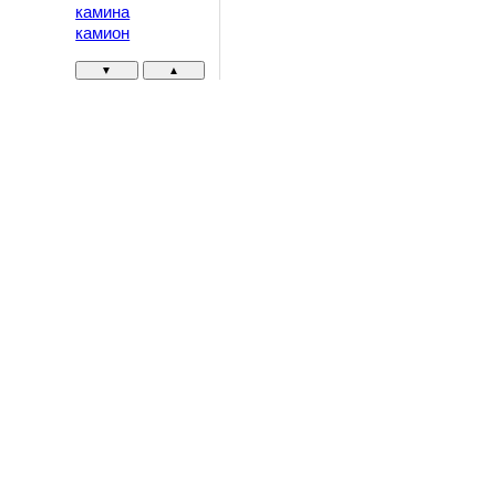
камина
камион
▼
▲