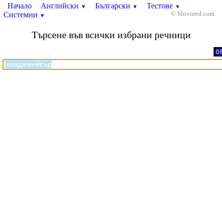
Начало
Английски
Български
Тестове
▼
▼
▼
Системни
© Slovored.com
▼
Търсене във всички избрани речници
O