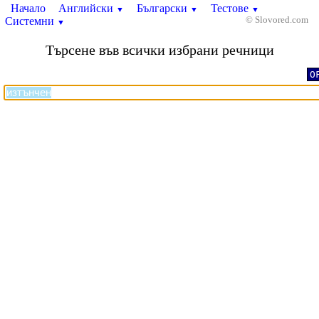
Начало
Английски
Български
Тестове
▼
▼
▼
Системни
© Slovored.com
▼
Търсене във всички избрани речници
O