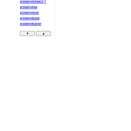
изменяемост
изменям
изменяне
измервам
измерване
▼
▲