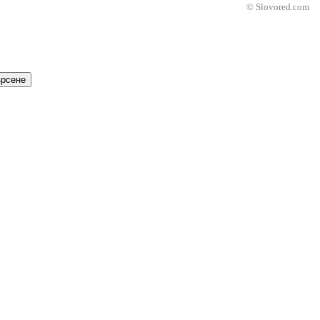
© Slovored.com
рсене