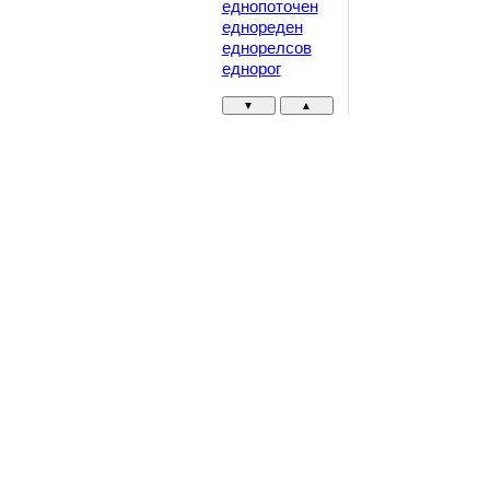
еднопоточен
еднореден
еднорелсов
еднорог
▼
▲