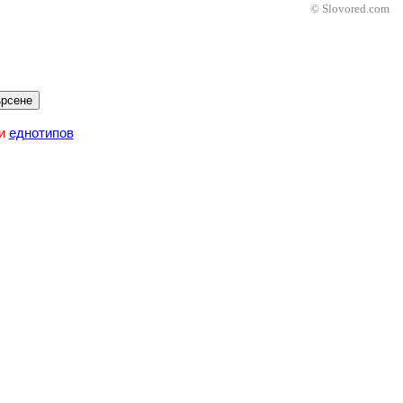
© Slovored.com
рсене
и
еднотипов