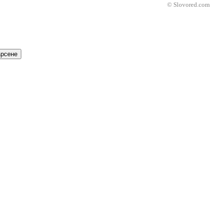
© Slovored.com
рсене