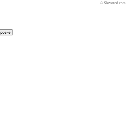
© Slovored.com
рсене