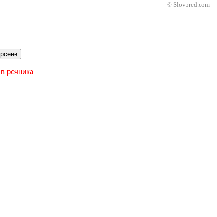
© Slovored.com
рсене
 в речника