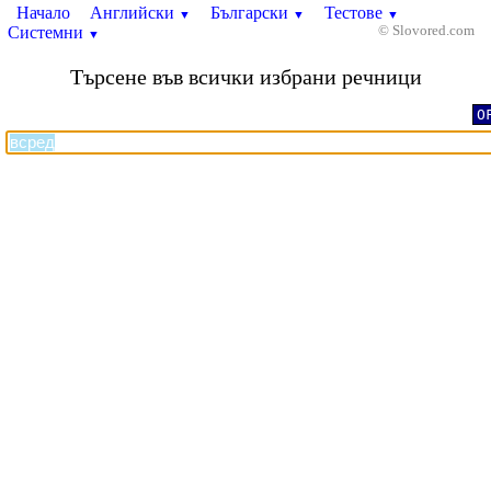
Начало
Английски
Български
Тестове
▼
▼
▼
Системни
© Slovored.com
▼
Търсене във всички избрани речници
O