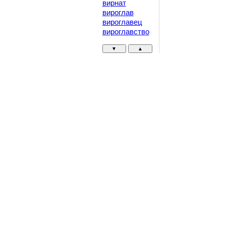
вирнат
вироглав
вироглавец
вироглавство
▼
▲