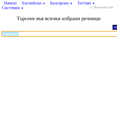
Начало
Английски
Български
Тестове
▼
▼
▼
Системни
© Slovored.com
▼
Търсене във всички избрани речници
O