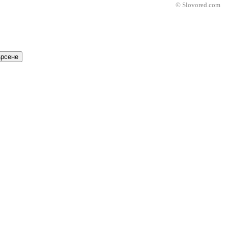
© Slovored.com
рсене