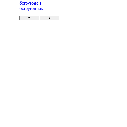
богоугоден
богоугодник
▼
▲