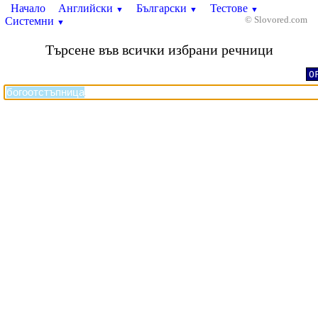
Начало
Английски
Български
Тестове
▼
▼
▼
Системни
© Slovored.com
▼
Търсене във всички избрани речници
O