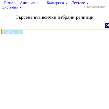
Начало
Английски
Български
Тестове
▼
▼
▼
Системни
© Slovored.com
▼
Търсене във всички избрани речници
O