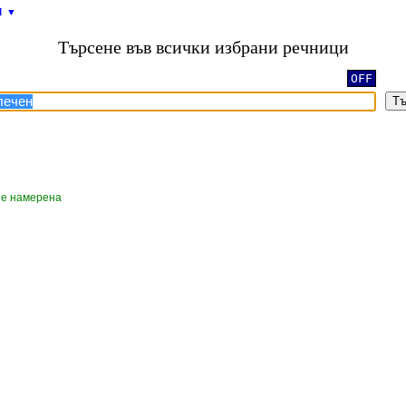
и
▼
Търсене във всички избрани речници
OFF
Тъ
 е намерена