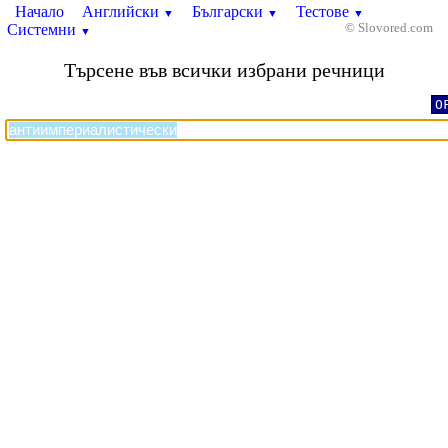
Начало
Английски
Български
Тестове
▼
▼
▼
Системни
© Slovored.com
▼
Търсене във всички избрани речници
O