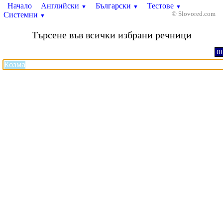
Начало
Английски
Български
Тестове
▼
▼
▼
Системни
© Slovored.com
▼
Търсене във всички избрани речници
O