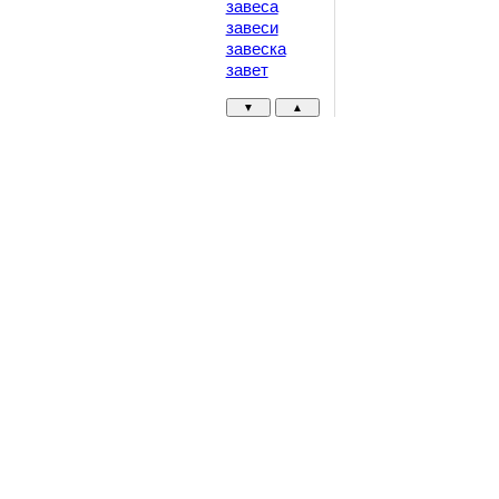
завеса
завеси
завеска
завет
▼
▲