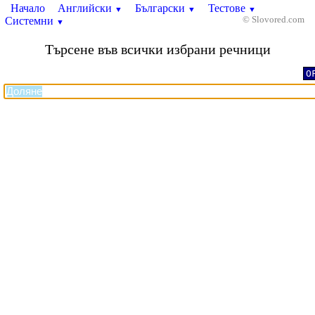
Начало
Английски
Български
Тестове
▼
▼
▼
Системни
© Slovored.com
▼
Търсене във всички избрани речници
O