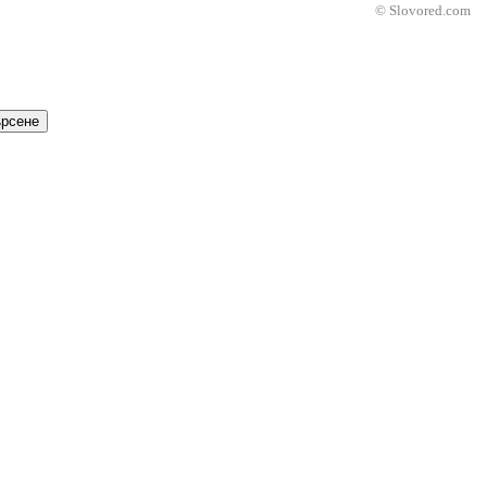
© Slovored.com
рсене